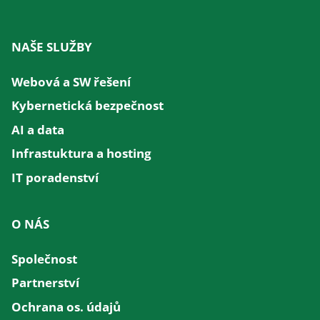
NAŠE SLUŽBY
Webová a SW řešení
Kybernetická bezpečnost
AI a data
Infrastuktura a hosting
IT poradenství
O NÁS
Společnost
Partnerství
Ochrana os. údajů