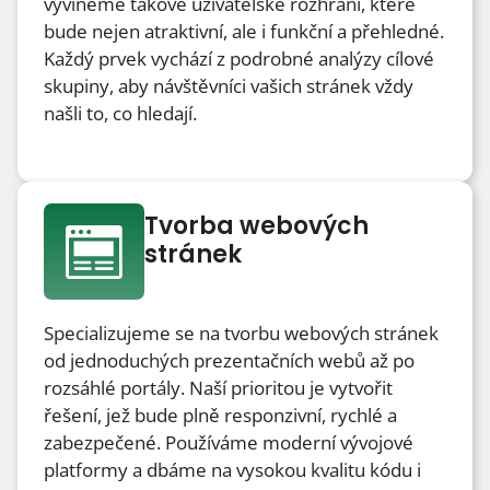
vyvineme takové uživatelské rozhraní, které
bude nejen atraktivní, ale i funkční a přehledné.
Každý prvek vychází z podrobné analýzy cílové
skupiny, aby návštěvníci vašich stránek vždy
našli to, co hledají.
Tvorba webových
stránek
Specializujeme se na tvorbu webových stránek
od jednoduchých prezentačních webů až po
rozsáhlé portály. Naší prioritou je vytvořit
řešení, jež bude plně responzivní, rychlé a
zabezpečené. Používáme moderní vývojové
platformy a dbáme na vysokou kvalitu kódu i