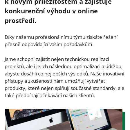
k novým příležitostem a zajišťuje
konkurenční výhodu v online
prostředí.
Díky našemu profesionálnímu týmu získáte řešení
přesně odpovídající vašim požadavkům.
Jsme schopni zajistit nejen technickou realizaci
projektů, ale i jejich následnou optimalizaci a údržbu,
abyste dosáhli co nejlepších výsledků. Naše inovativní
přístupy a zkušenosti nám umožňují vytvářet
produkty, které nejen splňují současné standardy, ale
také předbíhají očekávání našich klientů.