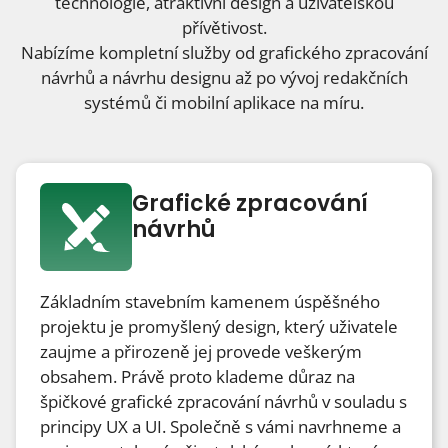
technologie, atraktivní design a uživatelskou
přívětivost.
Nabízíme kompletní služby od grafického zpracování
návrhů a návrhu designu až po vývoj redakčních
systémů či mobilní aplikace na míru.
Grafické zpracování
návrhů
Základním stavebním kamenem úspěšného
projektu je promyšlený design, který uživatele
zaujme a přirozeně jej provede veškerým
obsahem. Právě proto klademe důraz na
špičkové grafické zpracování návrhů v souladu s
principy UX a UI. Společně s vámi navrhneme a