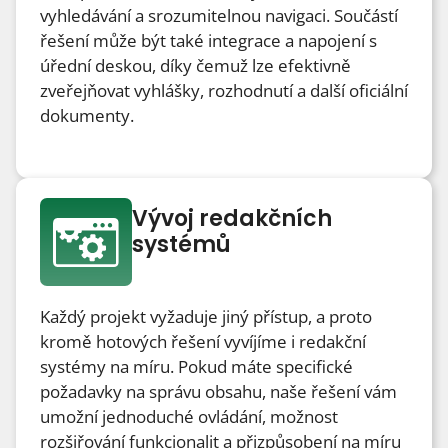
vyhledávání a srozumitelnou navigaci. Součástí
řešení může být také integrace a napojení s
úřední deskou, díky čemuž lze efektivně
zveřejňovat vyhlášky, rozhodnutí a další oficiální
dokumenty.
Vývoj redakčních
systémů
Každý projekt vyžaduje jiný přístup, a proto
kromě hotových řešení vyvíjíme i redakční
systémy na míru. Pokud máte specifické
požadavky na správu obsahu, naše řešení vám
umožní jednoduché ovládání, možnost
rozšiřování funkcionalit a přizpůsobení na míru