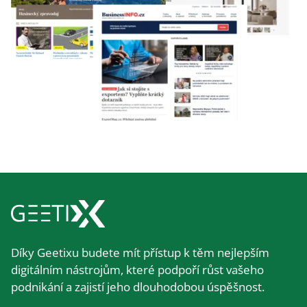
Díky Geetixu budete mít přístup k těm nejlepším
digitálním nástrojům, které podpoří růst vašeho
podnikání a zajistí jeho dlouhodobou úspěšnost.